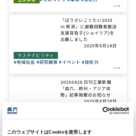
「ぼうさいこくたい2025
in 新潟」に避難困難者搬送
支援背負子(ショイリア)を
出展しました
2025年9月16日
サステナビリティ
#地域社会
#研究開発
#イベント
#技術力
20250828 日刊工業新聞
「森六、欧州・アジア攻
勢」記事掲載のお知らせ
2025年8月28日
#ものづくり
#環境
#技術力
ケミカル事業
化学工業日報「森六アグリ
このウェブサイトはCookieを使用します