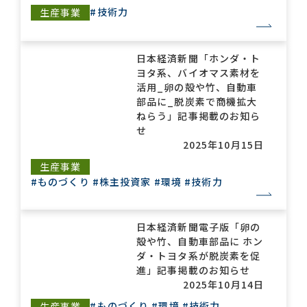
#技術力
生産事業
日本経済新聞「ホンダ・ト
ヨタ系、バイオマス素材を
活用_卵の殻や竹、自動車
部品に_脱炭素で商機拡大
ねらう」記事掲載のお知ら
せ
2025年10月15日
生産事業
#ものづくり
#株主投資家
#環境
#技術力
日本経済新聞電子版「卵の
殻や竹、自動車部品に ホン
ダ・トヨタ系が脱炭素を促
進」記事掲載のお知らせ
2025年10月14日
#ものづくり
#環境
#技術力
生産事業