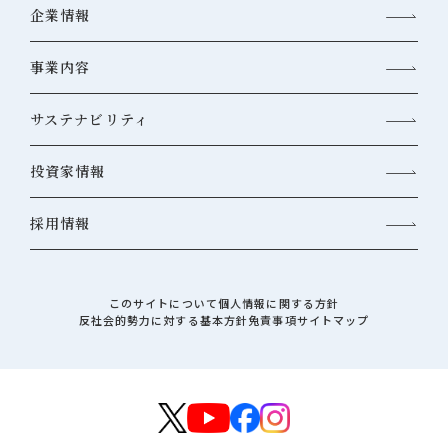
企業情報
事業内容
サステナビリティ
投資家情報
採用情報
このサイトについて
個人情報に関する方針
反社会的勢力に対する基本方針
免責事項
サイトマップ