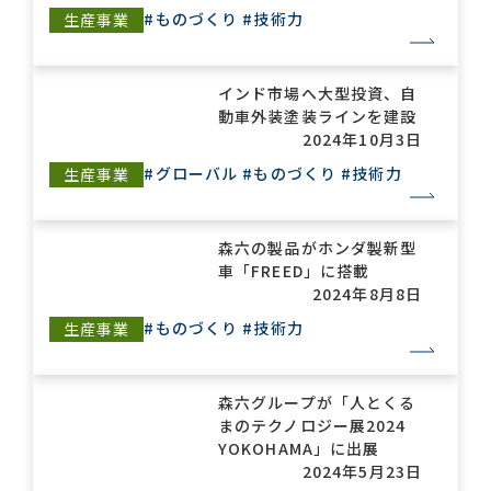
#ものづくり
#技術力
生産事業
インド市場へ大型投資、自
動車外装塗装ラインを建設
2024年10月3日
#グローバル
#ものづくり
#技術力
生産事業
森六の製品がホンダ製新型
車「FREED」に搭載
2024年8月8日
#ものづくり
#技術力
生産事業
森六グループが「人とくる
まのテクノロジー展2024
YOKOHAMA」に出展
2024年5月23日