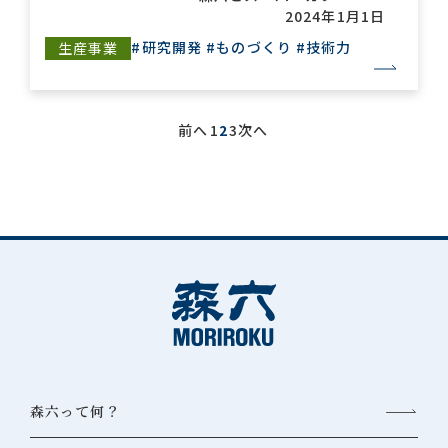
2024年1月1日
#研究開発
#ものづくり
#技術力
生産事業
前へ
1
2
3
次へ
森六って何？