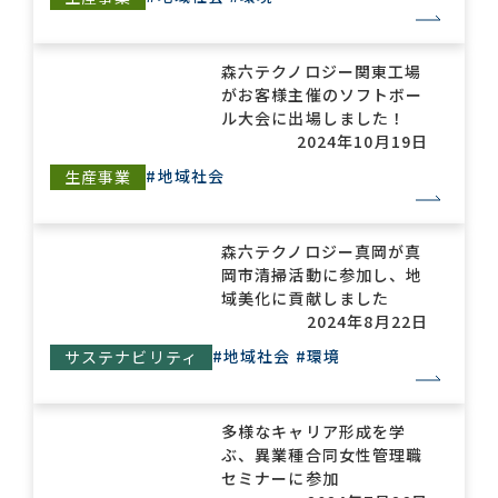
森六テクノロジー関東工場
がお客様主催のソフトボー
ル大会に出場しました！
2024年10月19日
#地域社会
生産事業
森六テクノロジー真岡が真
岡市清掃活動に参加し、地
域美化に貢献しました
2024年8月22日
#地域社会
#環境
サステナビリティ
多様なキャリア形成を学
ぶ、異業種合同女性管理職
セミナーに参加