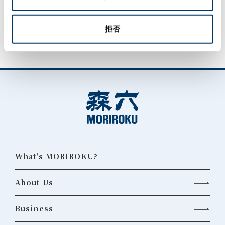
MORILOG一覧
拒否
What's MORIROKU?
About Us
Business