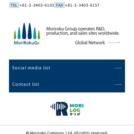
TEL
+81-3-3403-6102
FAX
+81-3-3403-6157
Social media list
Contact list
© Moriroku Company, Ltd. All rights reserved.