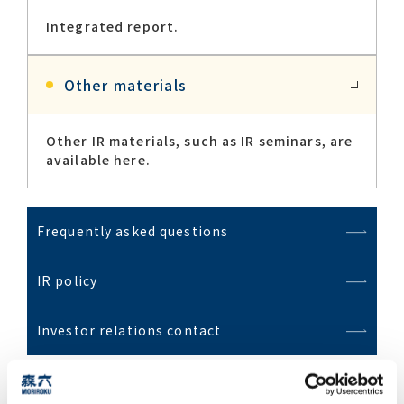
Integrated report.
Other materials
Other IR materials, such as IR seminars, are
available here.
Frequently asked questions
IR policy
Investor relations contact