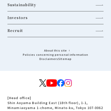
Sustainability
Investors
Recruit
About this site
Policies concerning personal information
Disclaimers
Sitemap
[Head office]
Shin Aoyama Building East (18th floor), 1-1,
Minamiaoyama 1-chome, Minato-ku, Tokyo 107-0062