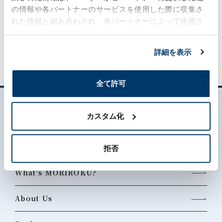
の情報や各パートナーのサービスを使用した際に収集さ
This section features a message from our
れた情報と組み合わされ、各パートナーによって使用さ
outside directors.
れることがあります。
詳細を表示
全て許可
カスタム化
拒否
What's MORIROKU?
About Us