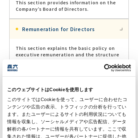
This section provides information on the
Company’s Board of Directors.
Remuneration for Directors
This section explains the basic policy on
executive remuneration and the structure
of the remuneration system.
Internal Control System​
このウェブサイトはCookieを使用します
このサイトではCookieを使って、ユーザーに合わせたコ
This section outlines the internal control
systems of our Group.
ンテンツや広告の表示、トラフィックの分析を行ってい
ます。またユーザーによるサイトの利用状況についても
情報を収集し、ソーシャルメディアや広告配信、データ
Message from Outside Directors
解析の各パートナーに情報を共有しています。ここで収
集された情報は、ユーザーが各パートナーに提供した他