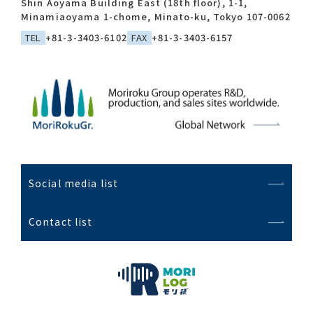
Shin Aoyama Building East (18th floor), 1-1,
Minamiaoyama 1-chome, Minato-ku, Tokyo 107-0062
TEL
+81-3-3403-6102
FAX
+81-3-3403-6157
Social media list
Contact list