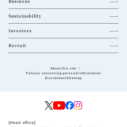
Business
Sustainability
Investors
Recruit
About this site
Policies concerning personal information
Disclaimers
Sitemap
[Head office]