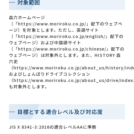
対象範囲
森六ホームページ
お問い合わせ一覧
（「https://www.moriroku.co.jp/」配下のウェブペ
ージ）を対象とします。ただし、英語サイト
（「https://www.moriroku.co.jp/english/」配下の
ウェブページ）および中国語サイト
（「https://www.moriroku.co.jp/chinese/」配下の
ウェブページ）は対象外とします。また、HISTORY 森
六史
（https://www.moriroku.co.jp/about_us/history/in
おすすめキーワード
およびしょんぼりドライブコレクション
（https://www.moriroku.co.jp/about_us/drive/inde
#会社概要
#森六って何？
#グローバルネットワーク
も対象外とします。
#ダイバーシティ＆インクルージョン
#統合報告書
目標とする適合レベル及び対応度
JIS X 8341-3:2016の適合レベルAAに準拠