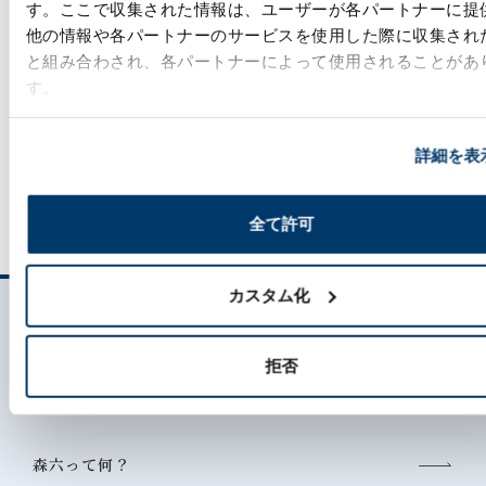
す。ここで収集された情報は、ユーザーが各パートナーに提
他の情報や各パートナーのサービスを使用した際に収集され
お問い合わせ
と組み合わされ、各パートナーによって使用されることがあ
す。
各種お問い合わせ
詳細を表
全て許可
カスタム化
拒否
森六って何？