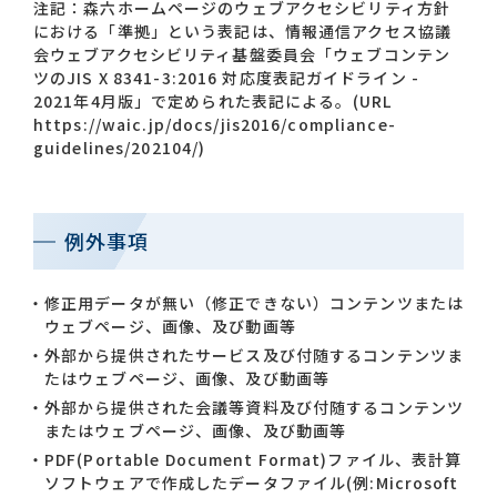
注記：森六ホームページのウェブアクセシビリティ方針
における「準拠」という表記は、情報通信アクセス協議
会ウェブアクセシビリティ基盤委員会「ウェブコンテン
ツのJIS X 8341-3:2016 対応度表記ガイドライン -
2021年4月版」で定められた表記による。(URL
https://waic.jp/docs/jis2016/compliance-
guidelines/202104/)
例外事項
修正用データが無い（修正できない）コンテンツまたは
ウェブページ、画像、及び動画等
外部から提供されたサービス及び付随するコンテンツま
たはウェブページ、画像、及び動画等
外部から提供された会議等資料及び付随するコンテンツ
またはウェブページ、画像、及び動画等
PDF(Portable Document Format)ファイル、表計算
ソフトウェアで作成したデータファイル(例:Microsoft