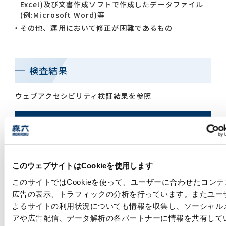
Excel)及び文書作成ソフトで作成したデータファイル
(例:Microsoft Word)等
その他、運用において修正が困難であるもの
検査結果
ウェブアクセシビリティ検証結果を参照
ウェブアクセシビリティ検証結果
このウェブサイトはCookieを使用します
更新履歴
このサイトではCookieを使って、ユーザーに合わせたコンテ
広告の表示、トラフィックの分析を行っています。またユー
2025年4月1日「ウェブアクセシビリティ方針」および
よるサイトの利用状況についても情報を収集し、ソーシャル
「ウェブアクセシビリティ検証結果」を公開
アや広告配信、データ解析の各パートナーに情報を共有して