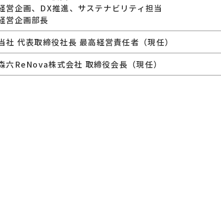
経営企画、DX推進、サステナビリティ担当
経営企画部長
当社 代表取締役社長 最高経営責任者（現任）
森六ReNova株式会社 取締役会長（現任）