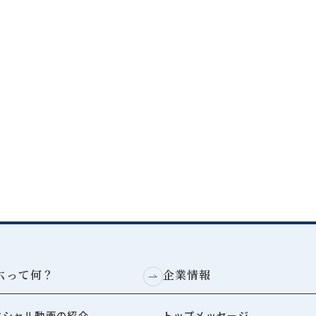
六って何？
企業情報
ペシャル動画の紹介
トップメッセージ