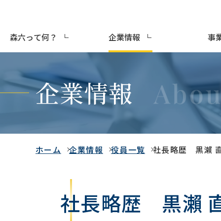
森六って何？
企業情報
事
企業情報
ホーム
企業情報
役員一覧
社長略歴 黒瀨 
社長略歴 黒瀨 