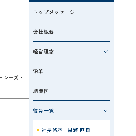
トップメッセージ
会社概要
経営理念
沿革
ーシーズ・
組織図
役員一覧
社長略歴 黒瀨 直樹