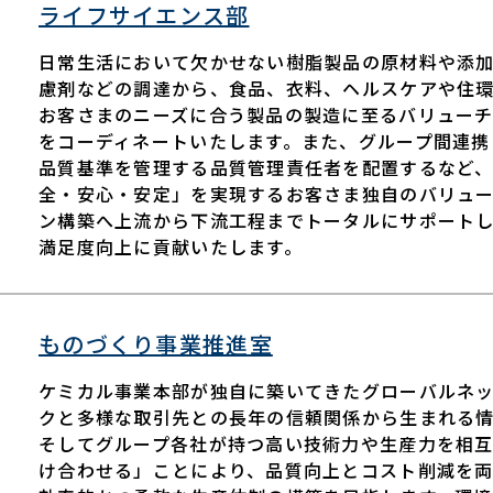
ライフサイエンス部
日常生活において欠かせない樹脂製品の原材料や添
慮剤などの調達から、食品、衣料、ヘルスケアや住
お客さまのニーズに合う製品の製造に至るバリューチ
をコーディネートいたします。また、グループ間連携
品質基準を管理する品質管理責任者を配置するなど
全・安心・安定」を実現するお客さま独自のバリュ
ン構築へ上流から下流工程までトータルにサポート
満足度向上に貢献いたします。
ものづくり事業推進室
ケミカル事業本部が独自に築いてきたグローバルネ
クと多様な取引先との長年の信頼関係から生まれる
そしてグループ各社が持つ高い技術力や生産力を相
け合わせる」ことにより、品質向上とコスト削減を