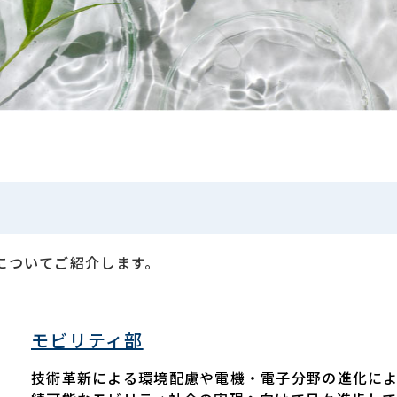
についてご紹介します。
モビリティ部
技術革新による環境配慮や電機・電子分野の進化に