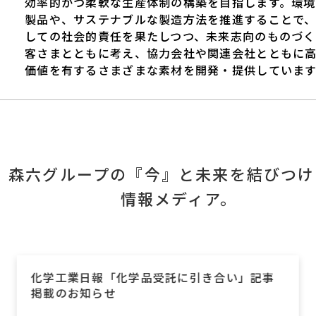
効率的かつ柔軟な生産体制の構築を目指します。環境
製品や、サステナブルな製造方法を推進することで
しての社会的責任を果たしつつ、未来志向のものづく
客さまとともに考え、協力会社や関連会社とともに
価値を有するさまざまな素材を開発・提供しています
森六グループの『今』と未来を結びつけ
情報メディア。
引き合い」記事
化学工業日報「森六 医薬・
拡販」記事掲載のお知らせ