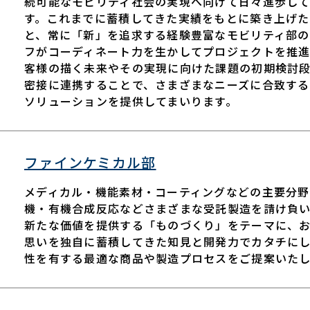
続可能なモビリティ社会の実現へ向けて日々進歩し
す。これまでに蓄積してきた実績をもとに築き上げた
と、常に「新」を追求する経験豊富なモビリティ部の
フがコーディネート力を生かしてプロジェクトを推
客様の描く未来やその実現に向けた課題の初期検討
密接に連携することで、さまざまなニーズに合致する
ソリューションを提供してまいります。
ファインケミカル部
メディカル・機能素材・コーティングなどの主要分野
機・有機合成反応などさまざまな受託製造を請け負い
新たな価値を提供する「ものづくり」をテーマに、
思いを独自に蓄積してきた知見と開発力でカタチに
性を有する最適な商品や製造プロセスをご提案いたし