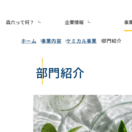
森六って何？
企業情報
事
事業内容
ホーム
事業内容
ケミカル事業
部門紹介
部門紹介