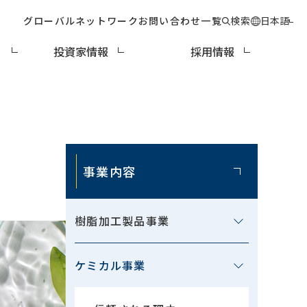
グローバルネットワーク
お問い合わせ一覧
検索
日本語
ィ
投資家情報
採用情報
事業内容
樹脂加工製品事業
ケミカル事業