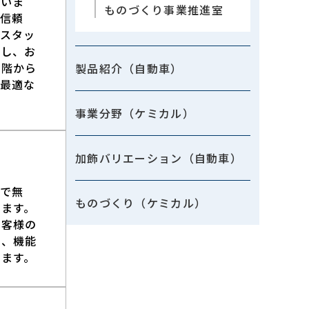
ていま
ものづくり事業推進室
信頼
スタッ
進し、お
段階から
製品紹介（自動車）
最適な
事業分野（ケミカル）
加飾バリエーション（自動車）
で無
ものづくり（ケミカル）
ます。
お客様の
し、機能
ます。