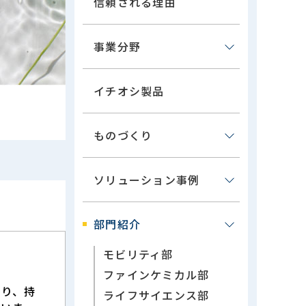
信頼される理由
事業分野
イチオシ製品
ものづくり
ソリューション事例
部門紹介
モビリティ部
ファインケミカル部
より、持
ライフサイエンス部