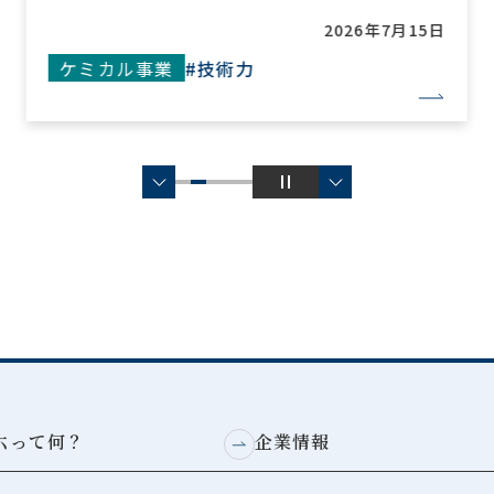
2026年7月15日
ケミカル事業
#グローバル
六って何？
企業情報