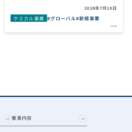
2026年7月10日
#新規事業
ケミカル事業
#グローバル
#
事業内容