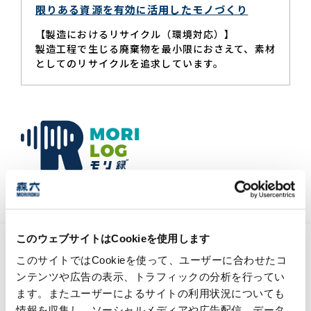
限りある資源を有効に活用したモノづくり
【製造におけるリサイクル（環境対応）】
製造工程で生じる廃棄物を最小限におさえて、素材
としてのリサイクルを追求しています。
森六グループの『今』と未来を結びつける、
情報メディア。
このウェブサイトはCookieを使用します
化学工業日報「化学品受託に引き合い」記事
掲載のお知らせ
このサイトではCookieを使って、ユーザーに合わせたコ
ンテンツや広告の表示、トラフィックの分析を行ってい
2026年7月15日
ます。またユーザーによるサイトの利用状況についても
情報を収集し、ソーシャルメディアや広告配信、データ