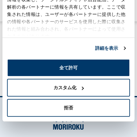
ケミカル事業
解析の各パートナーに情報を共有しています。ここで収
#技術力
集された情報は、ユーザーが各パートナーに提供した他
の情報や各パートナーのサービスを使用した際に収集さ
れた情報と組み合わされ、各パートナーによって使用さ
れることがあります。
詳細を表示
MORILOG一覧
全て許可
カスタム化
拒否