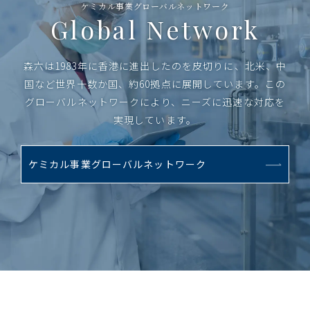
ケミカル事業グローバルネットワーク
Global Network
森六は1983年に香港に進出したのを皮切りに、北米、中
国など世界十数か国、約60拠点に展開しています。
この
グローバルネットワークにより、ニーズに迅速な対応を
実現しています。
ケミカル事業グローバルネットワーク