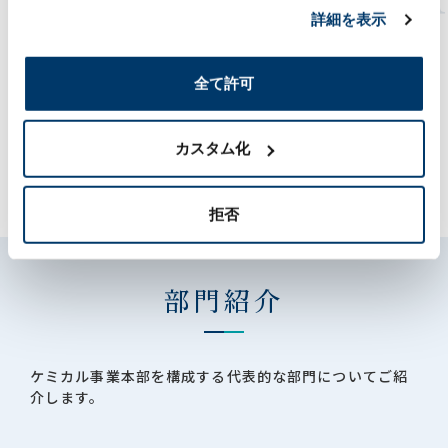
詳細を表示
に応えます。
ものづくり機能
商社機能
グローバル展開
全て許可
カスタム化
ソリューション事列
拒否
部門紹介
ケミカル事業本部を構成する代表的な部門についてご紹
介します。