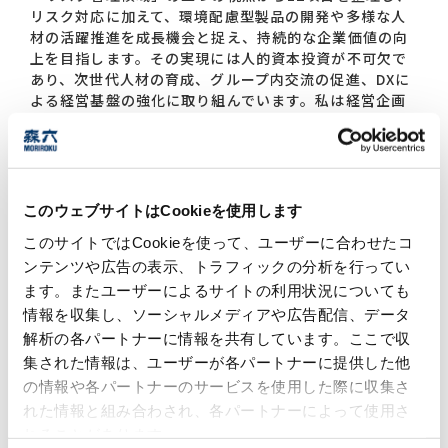
リスク対応に加えて、環境配慮型製品の開発や多様な人
材の活躍推進を成長機会と捉え、持続的な企業価値の向
上を目指します。その実現には人的資本投資が不可欠で
あり、次世代人材の育成、グループ内交流の促進、DXに
よる経営基盤の強化に取り組んでいます。私は経営企画
とサステナビリティ推進を担う役員として、経営と事業
現場をつなぐ橋渡し役を果たし、「稼ぐ力」と「社会価
値創出力」の両輪で企業価値を高めていくことを使命と
しています。
このウェブサイトはCookieを使用します
さらに、第14次中計で掲げた「アジリティ経営」のも
と、変化の激しい事業環境において、社内外の要請を的
このサイトではCookieを使って、ユーザーに合わせたコ
確に捉え、迅速な意思決定と柔軟な軌道修正を可能にす
ンテンツや広告の表示、トラフィックの分析を行ってい
る体制を構築します。経営陣や事業部門との密な対話を
ます。またユーザーによるサイトの利用状況についても
重ね、グループ全体の経営力の高度化を主導してまいり
情報を収集し、ソーシャルメディアや広告配信、データ
ます。当社は、社会課題の解決と持続的成長の両立を重
解析の各パートナーに情報を共有しています。ここで収
要な経営課題と位置づけています。顧客、取引先、地域
社会、株主・投資家、従業員など多様なステークホルダ
集された情報は、ユーザーが各パートナーに提供した他
ーとの連携を深め、「新たな価値」の創出を加速させる
の情報や各パートナーのサービスを使用した際に収集さ
ことで、持続的に成長し続ける森六を実現してまいりま
れた情報と組み合わされ、各パートナーによって使用さ
す。
れることがあります。