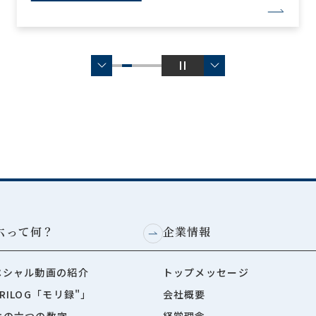
六って何？
企業情報
ペシャル動画の紹介
トップメッセージ
RILOG「モリ録"」
会社概要
六の六つの数字
経営理念