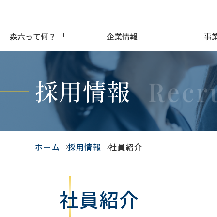
森六って何？
企業情報
事
採用情報
ホーム
採用情報
社員紹介
社員紹介