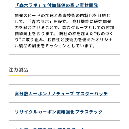
「森六ラボ」で付加価値の高い素材開発
開発スピードの加速と基礎技術の内製化を目的と
して、「森六ラボ」を設立。 商社機能に研究開発
力を融合させることで、森六グループとしての付加
価値向上を図ります。 商社の枠を超えた“ものづく
り”に取り組み、独自性と技術力を備えたオリジナ
ル製品の創出をミッションとしています。
注力製品
高分散カーボンナノチューブ マスターバッチ
リサイクルカーボン繊維強化プラスチック