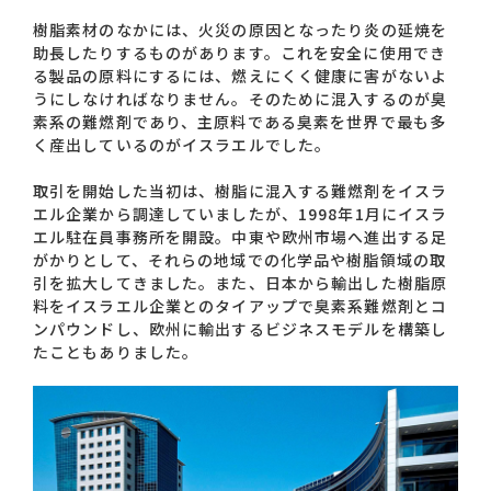
樹脂素材のなかには、火災の原因となったり炎の延焼を
助長したりするものがあります。これを安全に使用でき
る製品の原料にするには、燃えにくく健康に害がないよ
うにしなければなりません。そのために混入するのが臭
素系の難燃剤であり、主原料である臭素を世界で最も多
く産出しているのがイスラエルでした。
取引を開始した当初は、樹脂に混入する難燃剤をイスラ
エル企業から調達していましたが、1998年1月にイスラ
エル駐在員事務所を開設。中東や欧州市場へ進出する足
がかりとして、それらの地域での化学品や樹脂領域の取
引を拡大してきました。また、日本から輸出した樹脂原
料をイスラエル企業とのタイアップで臭素系難燃剤とコ
ンパウンドし、欧州に輸出するビジネスモデルを構築し
たこともありました。