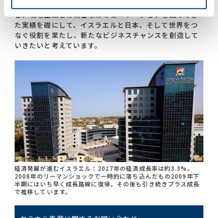
六は、他社に先駆けてイスラエルに進出した強みを活か
し、現地企業との緊密なコミュニケーションを図ってき
た実績を礎にして、イスラエルと日本、そして世界をつ
なぐ役割を果たし、新たなビジネスチャンスを創造して
いきたいと考えています。
経済発展が進むイスラエル：2017年の経済成長率は約3.3%。
2008年のリーマンショックで一時的に落ち込んだもの2009年下
半期にはいち早く成長路線に復帰。その後も引き続きプラス成長
で推移しています。