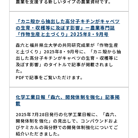
農業を支援する新しいタイプの農業資材です。
「カニ殻から抽出した高分子キチンがキャベツ
の生育・収穫等に及ぼす影響」ー農業専門誌
「作物生産と土づくり」2025年8・9月号
森六と福井県立大学の共同研究成果が「作物生産
と土づくり」2025年8・9月号に、「カニ殻から抽
出した高分子キチンがキャベツの生育・収穫等に
及ぼす影響」のタイトルで記事が掲載されまし
た。
PDFで記事をご覧いただけます。
化学工業日報「森六、開発体制を強化」記事掲
載
2025年7月28日発行の化学工業日報に、「森六、
開発体制を強化」の見出しで、コンパウンドおよ
びケミカルの両分野での開発体制強化についてご
紹介いただきました。