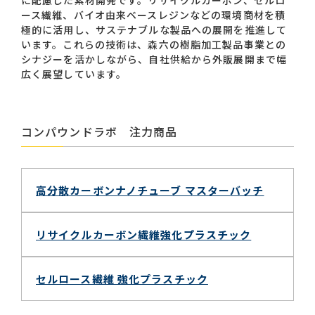
に配慮した素材開発です。リサイクルカーボン、セルロ
ース繊維、バイオ由来ベースレジンなどの環境商材を積
極的に活用し、サステナブルな製品への展開を推進して
います。これらの技術は、森六の樹脂加工製品事業との
シナジーを活かしながら、自社供給から外販展開まで幅
広く展望しています。
コンパウンドラボ 注力商品
高分散カーボンナノチューブ マスターバッチ
リサイクルカーボン繊維強化プラスチック
セルロース繊維 強化プラスチック