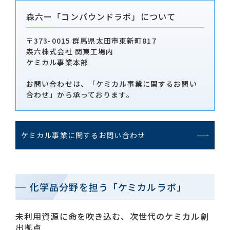
森六ー「コンパウンドラボ」について
〒373-0015 群馬県太田市東新町817
森六株式会社 関東工場内
ケミカル事業本部
お問い合わせは、「ケミカル事業に関するお問い
合わせ」から承っております。
ケミカル事業に関するお問い合わせ
化学品分野を担う「ケミカルラボ」
未利用資源に命を吹き込む、次世代のケミカル創
出拠点