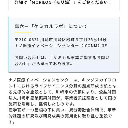
詳細は「MORILOG（モリ録）」をご覧ください！
森六ー「ケミカルラボ」について
〒210-0821 川崎市川崎区殿町３丁目25番14号
ナノ医療イノベーションセンター（iCONM）3F
お問い合わせは、「ケミカル事業に関するお問い
合わせ」から承っております。
ナノ医療イノベーションセンターは、キングスカイフロ
ントにおけるライフサイエンス分野の拠点形成の核とな
る先導的な施設として、川崎市の依頼により、公益財団
法人川崎市産業振興財団が、事業者兼提案者として国の
施策を活用し、整備したものです。
産学官が一つ屋根の下に集い、異分野融合体制で、革新
的課題の研究及び研究成果の実用化に取り組む施設で
す。