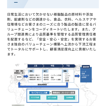
ー
お問い合わせ一覧
日常生活において欠かせない樹脂製品の原材料や添加
剤、配慮剤などの調達から、食品、衣料、ヘルスケアや
住環境などお客さまのニーズに合う製品の製造に至るバ
リューチェーンをコーディネートいたします。また、グ
ループ間連携により品質基準を管理する品質管理責任者
を配置するなど、「安全・安心・安定」を実現するお客
さま独自のバリューチェーン構築へ上流から下流工程ま
でトータルにサポートし、顧客満足度向上に貢献いたし
ます。
おすすめキーワード
#会社概要
#森六って何？
#グローバルネットワーク
#ダイバーシティ＆インクルージョン
#統合報告書