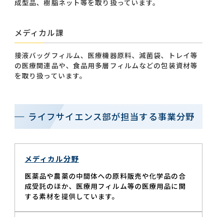
成型品、樹脂ネット等を取り扱っています。
メディカル課
接液バッグフィルム、医療機器原料、減菌袋、トレイ等
の医療関連品や、食品用多層フィルムなどの包装資材等
を取り扱っています。
ライフサイエンス部が担当する事業分野
メディカル分野
医薬品や農薬の中間体への原料販売や化学品の合
成受託のほか、医療用フィルム等の医療用品に関
する素材を提供しています。