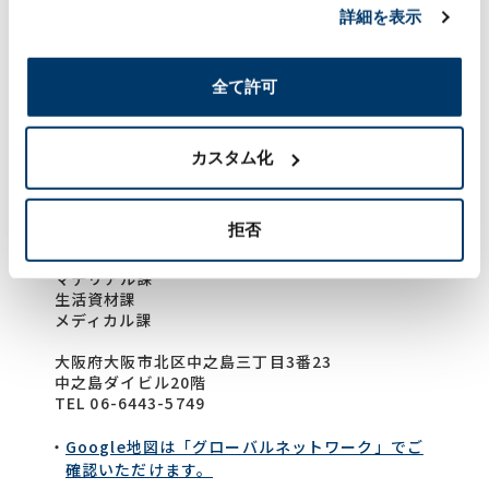
TEL 03-3403-6293
詳細を表示
Google地図は「グローバルネットワーク」でご
確認いただけます。
全て許可
大阪支店
カスタム化
ライフサイエンス部
拒否
マテリアル課
生活資材課
メディカル課
大阪府大阪市北区中之島三丁目3番23
中之島ダイビル20階
TEL 06-6443-5749
Google地図は「グローバルネットワーク」でご
確認いただけます。