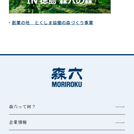
創業の地 とくしま協働の森づくり事業
森六って何？
企業情報