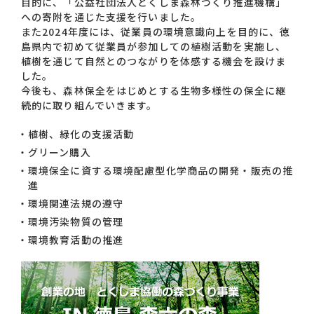
目的に、「公益社団法人とくしま森林づくり推進機構」
への寄附を通じた支援を行いました。
また2024年度には、従業員の環境意識向上を目的に、徳
島県内で初めて従業員が参加しての植樹活動を実施し、
植樹を通じて自然とのつながりを体感する機会を設けま
した。
今後も、森林保全をはじめとする生物多様性の保全に継
続的に取り組んでいきます。
植樹、緑化の支援活動
グリーン購入
環境保全に資する環境配慮型化学商品の開発・販売の推
進
環境関連法規の遵守
環境汚染物質の管理
環境教育活動の推進