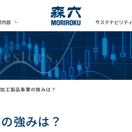
サステナビリテ
業内容
脂加工製品事業の強みは？
業の強みは？