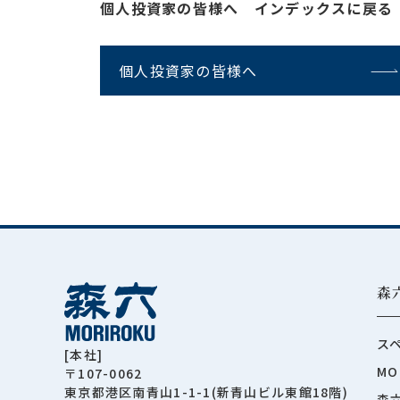
個人投資家の皆様へ インデックスに戻る
個人投資家の皆様へ
森
ス
[本社]
MO
〒107-0062
東京都港区南青山1-1-1(新青山ビル東館18階)
森