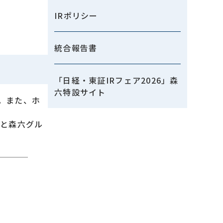
IRポリシー
統合報告書
「日経・東証IRフェア2026」森
六特設サイト
。また、ホ
。
ダと森六グル