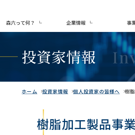
森六って何？
企業情報
事
投資家情報
ホーム
投資家情報
個人投資家の皆様へ
樹
樹脂加工製品事