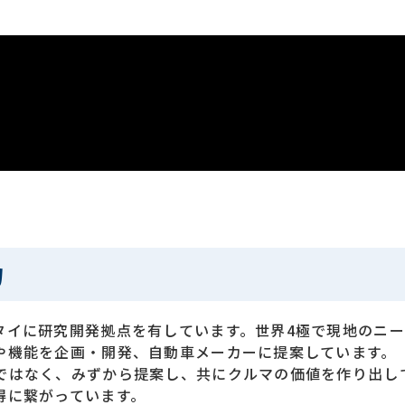
力
タイに研究開発拠点を有しています。世界4極で現地のニ
や機能を企画・開発、自動車メーカーに提案しています。
ではなく、みずから提案し、共にクルマの価値を作り出し
得に繋がっています。