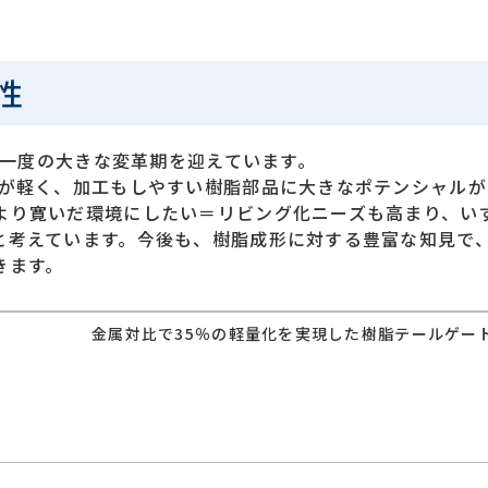
性
年に一度の大きな変革期を迎えています。
重が軽く、加工もしやすい樹脂部品に大きなポテンシャルが
より寛いだ環境にしたい＝リビング化ニーズも高まり、い
と考えています。今後も、樹脂成形に対する豊富な知見で
きます。
ル
金属対比で35％の軽量化を実現した樹脂テールゲー