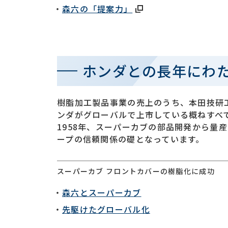
森六の「提案力」
ホンダとの長年にわ
樹脂加工製品事業の売上のうち、本田技研
ンダがグローバルで上市している概ねすべ
1958年、スーパーカブの部品開発から量
ープの信頼関係の礎となっています。
スーパーカブ フロントカバーの樹脂化に成功
森六とスーパーカブ
先駆けたグローバル化