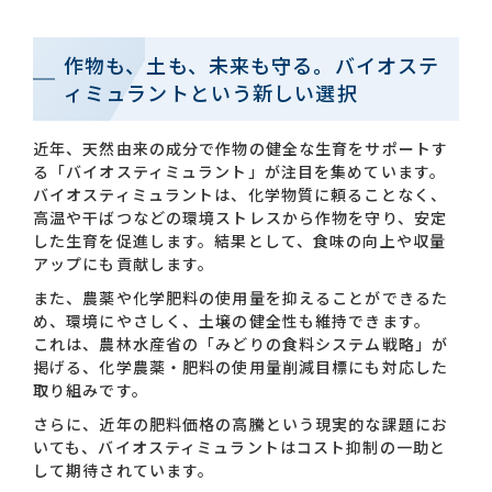
作物も、土も、未来も守る。バイオステ
ィミュラントという新しい選択
近年、天然由来の成分で作物の健全な生育をサポートす
る「バイオスティミュラント」が注目を集めています。
バイオスティミュラントは、化学物質に頼ることなく、
高温や干ばつなどの環境ストレスから作物を守り、安定
した生育を促進します。結果として、食味の向上や収量
アップにも貢献します。
また、農薬や化学肥料の使用量を抑えることができるた
め、環境にやさしく、土壌の健全性も維持できます。
これは、農林水産省の「みどりの食料システム戦略」が
掲げる、化学農薬・肥料の使用量削減目標にも対応した
取り組みです。
さらに、近年の肥料価格の高騰という現実的な課題にお
いても、バイオスティミュラントはコスト抑制の一助と
して期待されています。