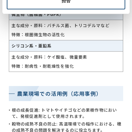
拒否
特徴：土壌改良、根の活性化
微生物（菌根菌・PGPR）
主な成分・原料：バチルス菌、トリコデルマなど
特徴：根圏微生物の活性化
シリコン系・亜鉛系
主な成分・原料：ケイ酸塩、微量要素
特徴：耐病性・耐乾燥性を強化
農業現場での活用例（応用事例）
根の成長促進: トマトやイチゴなどの果樹作物におい
て、発根促進剤として使用されます。
穀物の成熟不良の防止: 高温環境での稲作における、穂
の成熟不良の問題を解決するのに役立ちます。