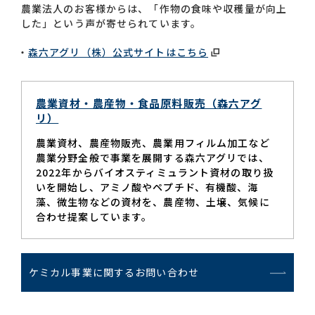
農業法人のお客様からは、「作物の食味や収穫量が向上
した」という声が寄せられています。
森六アグリ（株）公式サイトはこちら
農業資材・農産物・食品原料販売（森六アグ
リ）
農業資材、農産物販売、農業用フィルム加工など
農業分野全般で事業を展開する森六アグリでは、
2022年からバイオスティミュラント資材の取り扱
いを開始し、アミノ酸やペプチド、有機酸、海
藻、微生物などの資材を、農産物、土壌、気候に
合わせ提案しています。
ケミカル事業に関するお問い合わせ