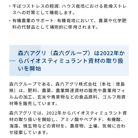
干ばつストレスの軽減: ハウス栽培における乾燥ストレ
スへの対策として機能します。
有機農業のサポート: 有機栽培において、農薬や化学肥
料の代替品として補完的に使用されます。
森六アグリ（森六グループ）は2022年か
らバイオスティミュラント資材の取り扱
いを開始
森六グループである、森六アグリ株式会社（本社：徳島
県）は、肥料、農薬、農業関連資材の販売や農業用フィ
ルムの加工、玄米や青果物などの食品原料、ゴルフ用資
材等を販売しています。
森六アグリでは、2022年からバイオスティミュラント資
材の取り扱いを開始し、アミノ酸やペプチド、有機酸、
海藻、微生物などの資材を、農産物、土壌、気候に合わ
せ提案しています。