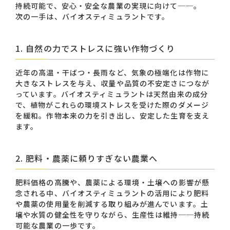
持続可能で、安心・安全な農業の実現に向けて──。
次の一手は、バイオスティミュラントです。
1. 自然の力でストレスに強い作物づくり
近年の高温・干ばつ・長雨など、気象の極端化は作物に
大きなストレスを与え、収量や品質の不安定さにつなが
っています。バイオスティミュラントは天然由来の成分
で、植物がこれらの環境ストレスを受けた際のダメージ
を緩和。作物本来の力を引き出し、安定した生育を支え
ます。
2. 肥料・農薬に頼りすぎない農業へ
肥料価格の高騰や、農薬による環境・土壌への影響が懸
念される中、バイオスティミュラントの活用により肥料
や農薬の使用量を削減する取り組みが進んでいます。土
壌や水質の健全性を守りながら、生産性は維持──持続
可能な農業の一歩です。