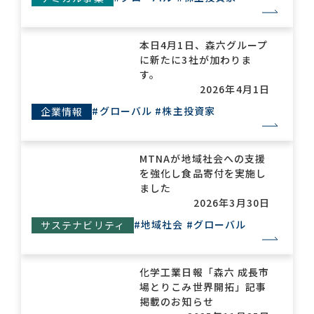
本日4月1日、森六グループ
に新たに3社が加わりま
す。
2026年4月1日
#グローバル
#株主投資家
企業情報
MTNAが地域社会への支援
を強化し食品寄付を実施し
ました
2026年3月30日
#地域社会
#グローバル
サステナビリティ
化学工業日報「森六 成長市
場とりこみ世界開拓」記事
掲載のお知らせ