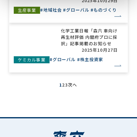
2025年10月29日
#地域社会
#グローバル
#ものづくり
生産事業
化学工業日報「森六 車向け
再生材評価 内閣府プロに採
択」記事掲載のお知らせ
2025年10月27日
#グローバル
#株主投資家
ケミカル事業
1
2
3
次へ