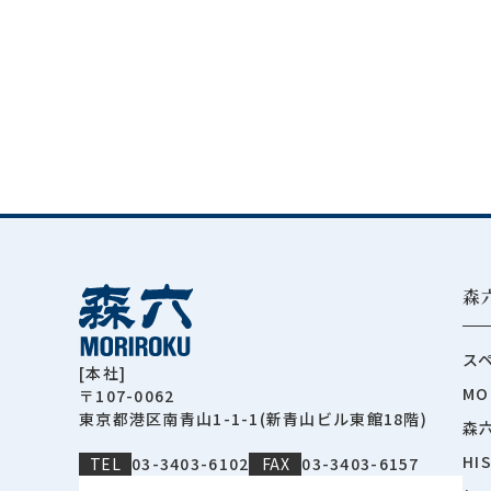
森
ス
[本社]
MO
〒107-0062
東京都港区南青山1-1-1(新青山ビル東館18階)
森
HI
TEL
03-3403-6102
FAX
03-3403-6157