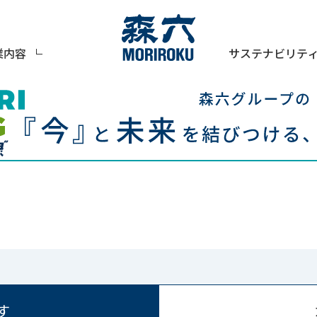
サステナビリテ
業内容
す