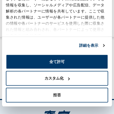
掲載のお知らせ
情報を収集し、ソーシャルメディアや広告配信、データ
解析の各パートナーに情報を共有しています。ここで収
2026年7月15日
集された情報は、ユーザーが各パートナーに提供した他
ケミカル事業
の情報や各パートナーのサービスを使用した際に収集さ
#技術力
れた情報と組み合わされ、各パートナーによって使用さ
れることがあります。
詳細を表示
全て許可
MORILOG一覧
カスタム化
拒否