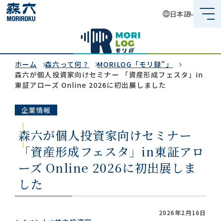
日本語
森六って何？
企業情報
ホーム
森六って何？
MORILOG「モリ録"」
森六が個人投資家向けセミナー 「資産形成フェスタ」in
東証アローズ Online 2026に初出展しました
事業内容
企業情報
サステナビリティ
森六が個人投資家向けセミナー
投資家情報
「資産形成フェスタ」in東証アロ
採用情報
ーズ Online 2026に初出展しま
した
グローバルネットワーク
2026年2月16日