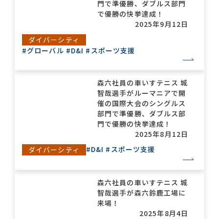
門で準優勝、ダブルス部門
で優勝の快挙達成！
2025年9月12日
ダイバーシティ
#グローバル
#D&I
#スポーツ支援
森六社員の車いすテニス 城
智哉選手がルーマニアで開
催の国際大会のシングルス
部門で準優勝、ダブルス部
門で優勝の快挙達成！
2025年8月12日
#D&I
#スポーツ支援
ダイバーシティ
森六社員の車いすテニス 城
智哉選手が森六鈴鹿工場に
来場！
2025年8月4日