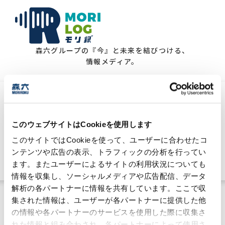
森六グループの『今』と未来を結びつける、
情報メディア。
化学工業日報「化学品受託に引き合い」記事
掲載のお知らせ
このウェブサイトはCookieを使用します
2026年7月15日
このサイトではCookieを使って、ユーザーに合わせたコ
ケミカル事業
ンテンツや広告の表示、トラフィックの分析を行ってい
#技術力
ます。またユーザーによるサイトの利用状況についても
情報を収集し、ソーシャルメディアや広告配信、データ
解析の各パートナーに情報を共有しています。ここで収
集された情報は、ユーザーが各パートナーに提供した他
の情報や各パートナーのサービスを使用した際に収集さ
れた情報と組み合わされ、各パートナーによって使用さ