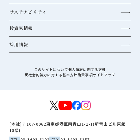
サステナビリティ
投資家情報
採用情報
このサイトについて
個人情報に関する方針
反社会的勢力に対する基本方針
免責事項
サイトマップ
[本社]
〒107-0062
東京都港区南青山1-1-1(新青山ビル東館
18階)
TEL
03-3403-6102
FAX
03-3403-6157