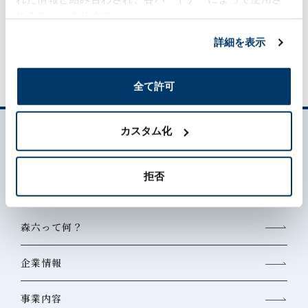
れることがあります。
MORILOG一覧
詳細を表示
全て許可
カスタム化
拒否
森六って何？
企業情報
事業内容