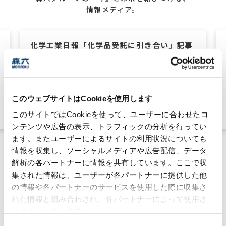
情報メディア。
化学工業日報「化学品受託に引き合い」記事
掲載のお知らせ
2026年7月15日
ケミカル事業
このウェブサイトはCookieを使用します
#技術力
このサイトではCookieを使って、ユーザーに合わせたコ
ンテンツや広告の表示、トラフィックの分析を行ってい
ます。またユーザーによるサイトの利用状況についても
情報を収集し、ソーシャルメディアや広告配信、データ
解析の各パートナーに情報を共有しています。ここで収
集された情報は、ユーザーが各パートナーに提供した他
の情報や各パートナーのサービスを使用した際に収集さ
MORILOG一覧
れた情報と組み合わされ、各パートナーによって使用さ
れることがあります。