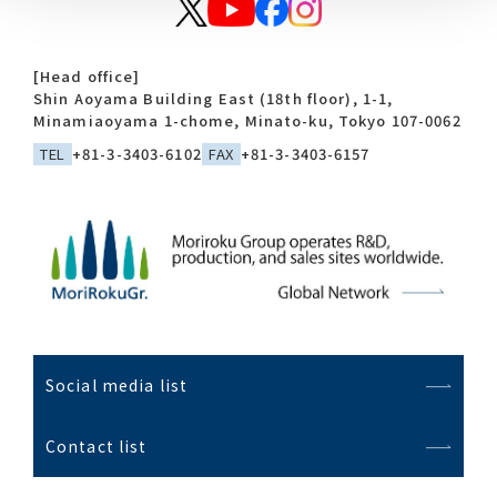
[Head office]
Shin Aoyama Building East (18th floor), 1-1,
Minamiaoyama 1-chome, Minato-ku, Tokyo 107-0062
TEL
+81-3-3403-6102
FAX
+81-3-3403-6157
Social media list
Contact list