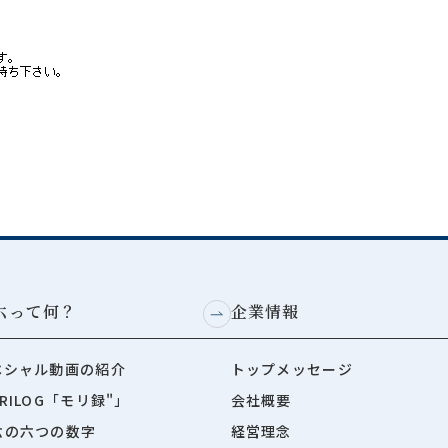
六って何？
企業情報
ペシャル動画の紹介
トップメッセージ
RILOG「モリ録"」
会社概要
六の六つの数字
経営理念