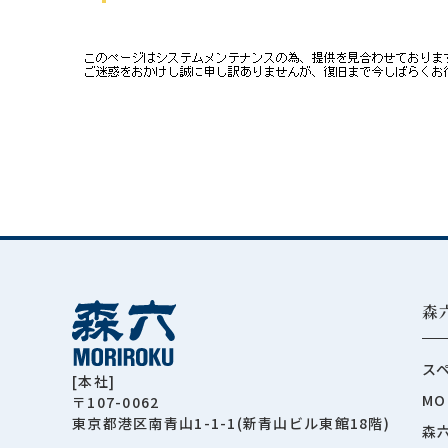
森
ス
[本社]
MO
〒107-0062
東京都港区南青山1-1-1(新青山ビル東館18階)
森