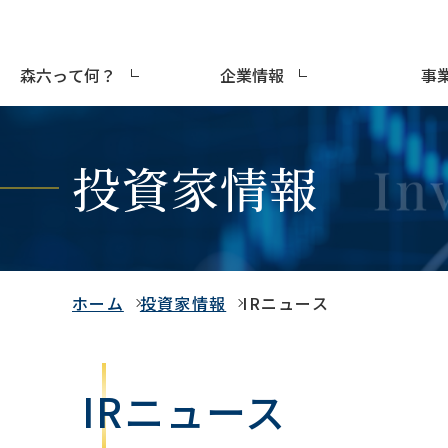
森六って何？
企業情報
事
投資家情報
ホーム
投資家情報
IRニュース
IRニュース