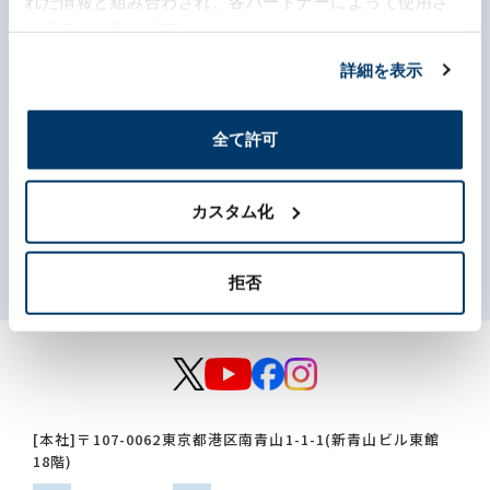
れた情報と組み合わされ、各パートナーによって使用さ
れることがあります。
サステナビリティ
詳細を表示
投資家情報
全て許可
採用情報
カスタム化
このサイトについて
個人情報に関する方針
反社会的勢力に対する基本方針
免責事項
サイトマップ
拒否
[本社]
〒107-0062
東京都港区南青山1-1-1(新青山ビル東館
18階)