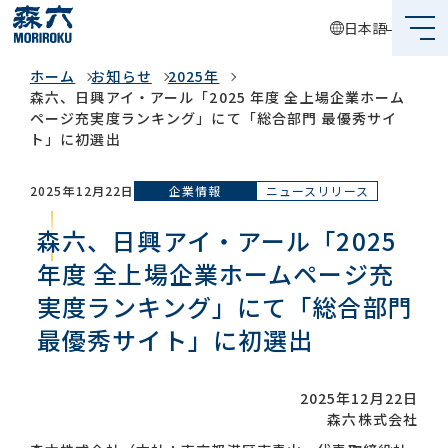
日本語
お知らせ
ホーム
お知らせ
2025年
森六って何？
森六、日興アイ・アール「2025 年度 全上場企業ホーム
ページ充実度ランキング」にて「総合部門 最優秀サイ
企業情報
ト」に初選出
事業内容
企業情報
ニュースリリース
2025年12月22日
サステナビリティ
森六、日興アイ・アール「2025
年度 全上場企業ホームページ充
投資家情報
実度ランキング」にて「総合部門
採用情報
最優秀サイト」に初選出
2025年12月22日
グローバルネットワーク
森六株式会社