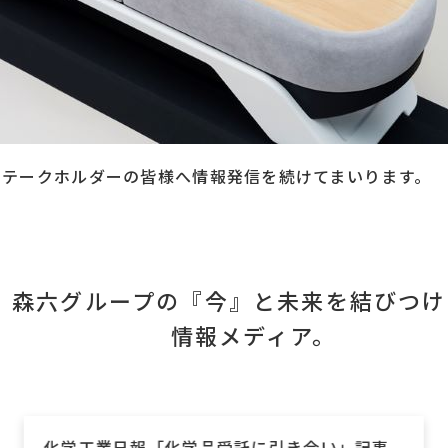
ステークホルダーの皆様へ情報発信を続けてまいります。
森六グループの『今』と未来を結びつけ
情報メディア。
化学工業日報「化学品受託に引き合い」記事