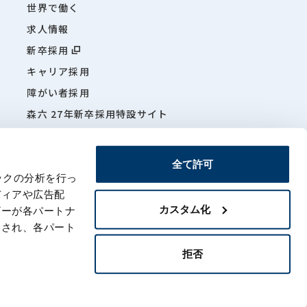
世界で働く
求人情報
新卒採用
キャリア採用
障がい者採用
森六 27年新卒採用特設サイト
森六特
全て許可
ックの分析を行っ
ディアや広告配
カスタム化
ザーが各パートナ
項
サイトマップ
わされ、各パート
拒否