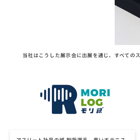
当社はこうした展示会に出展を通じ、すべての
アスリート社員の城 智哉選手、車いすテニス