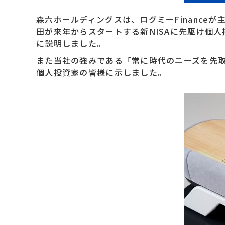
森六ホールディングスは、ログミーFinance
田が来年からスタートする新NISAに先駆け個
に説明しました。
また当社の強みである「常に時代のニーズを先取
個人投資家の皆様に示しました。