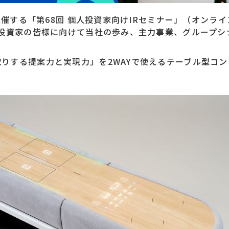
が主催する「第68回 個人投資家向けIRセミナー」（オンラ
人投資家の皆様に向けて当社の歩み、主力事業、グループ
りする提案力と実現力」を2WAYで使えるテーブル型コ