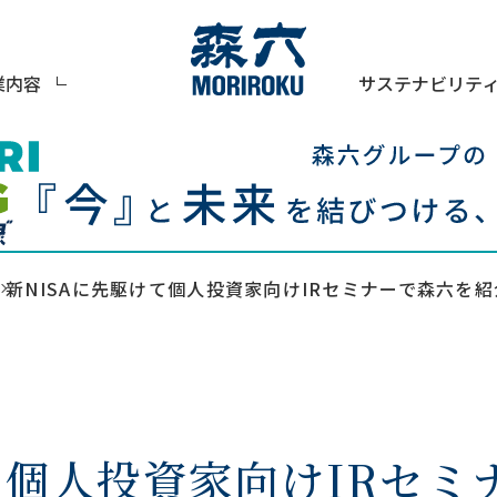
サステナビリテ
業内容
新NISAに先駆けて個人投資家向けIRセミナーで森六を紹
て個人投資家向けIRセ