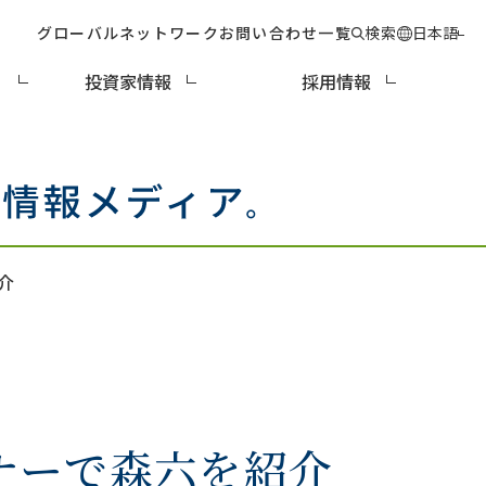
グローバルネットワーク
お問い合わせ一覧
検索
日本語
ィ
投資家情報
採用情報
介
ミナーで森六を紹介