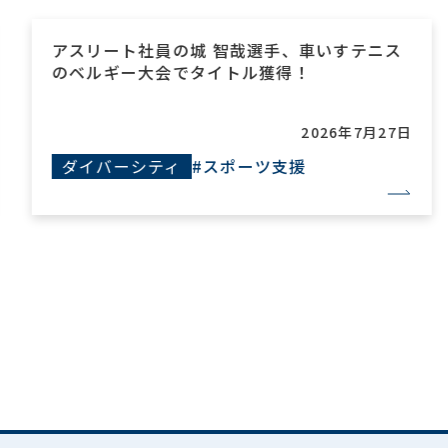
アスリート社員の城 智哉選手、車いすテニス
のベルギー大会でタイトル獲得！
2026年7月27日
ダイバーシティ
#スポーツ支援