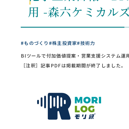
用 -森六ケミカル
#ものづくり
#株主投資家
#技術力
BIツールで付加価値提案・営業支援システム運用
［注釈］記事PDFは掲載期間が終了しました。