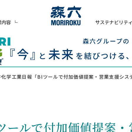
サステナビリテ
業内容
化学工業日報「BIツールで付加価値提案・営業支援シス
Iツールで付加価値提案・