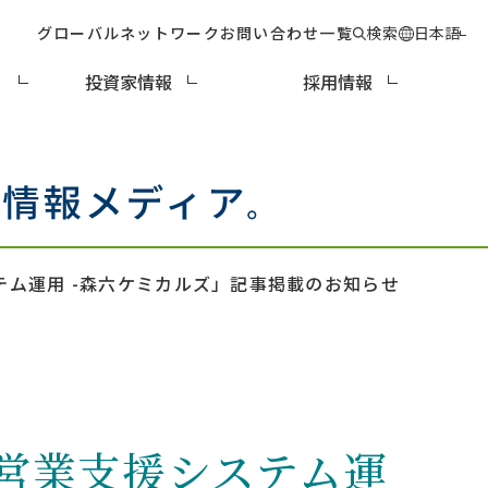
グローバルネットワーク
お問い合わせ一覧
検索
日本語
ィ
投資家情報
採用情報
テム運用 -森六ケミカルズ」記事掲載のお知らせ
営業支援システム運