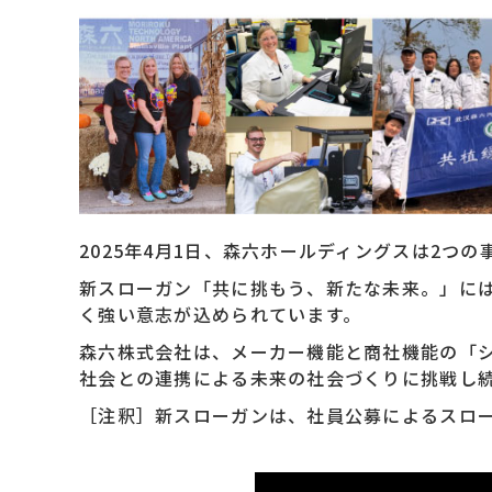
2025年4月1日、森六ホールディングスは2
新スローガン「共に挑もう、新たな未来。」に
く強い意志が込められています。
森六株式会社は、メーカー機能と商社機能の「
社会との連携による未来の社会づくりに挑戦し
［注釈］新スローガンは、社員公募によるスロ