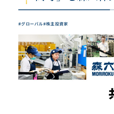
#グローバル
#株主投資家