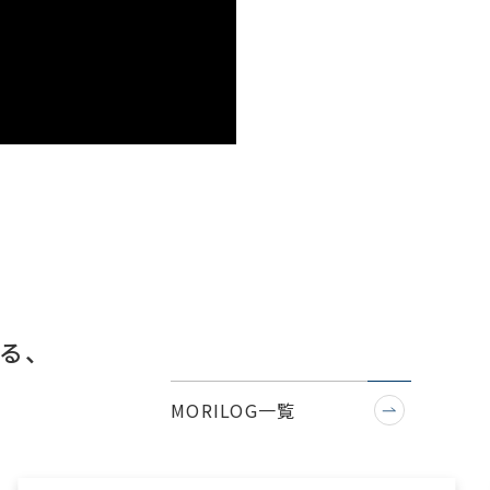
る、
MORILOG一覧