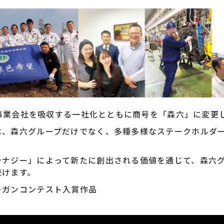
つの事業会社を吸収する一社化とともに商号を「森六」に変更
は、森六グループだけでなく、多種多様なステークホルダ
シナジー」によって新たに創出される価値を通じて、森六
続けます。
ーガンコンテスト入賞作品