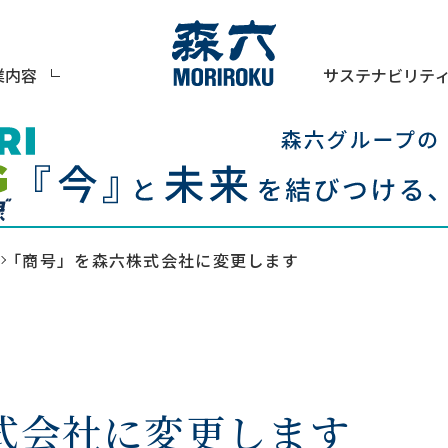
サステナビリテ
業内容
「商号」を森六株式会社に変更します
式会社に変更します