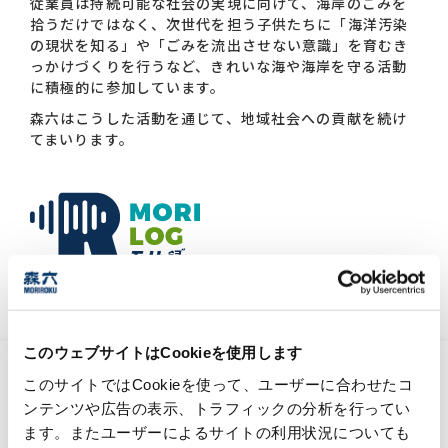
従業員は持続可能な社会の実現に向けて、海岸のごみを
拾うだけではなく、次世代を担う子供たちに「海洋汚染
の現状を知る」や「ごみを流出させない意識」を育むき
っかけづくりを行うなど、きれいな海や海岸を守る活動
に積極的に参加しています。
森六はこうした活動を通じて、地域社会への貢献を続け
てまいります。
森六グループの『今』と未来を結びつける、
情報メディア。
このウェブサイトはCookieを使用します
化学工業日報「化学品受託に引き合い」記事
このサイトではCookieを使って、ユーザーに合わせたコ
掲載のお知らせ
ンテンツや広告の表示、トラフィックの分析を行ってい
ます。またユーザーによるサイトの利用状況についても
2026年7月15日