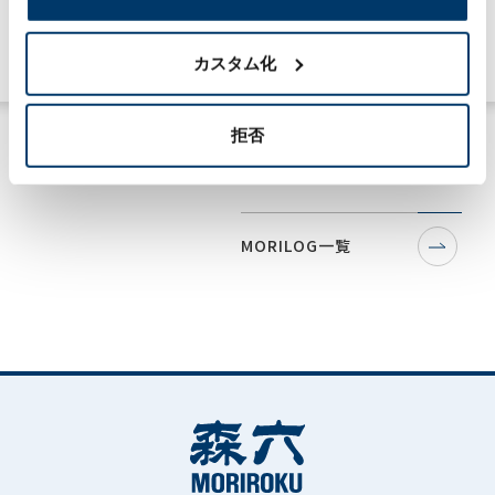
ケミカル事業
#技術力
カスタム化
拒否
MORILOG一覧