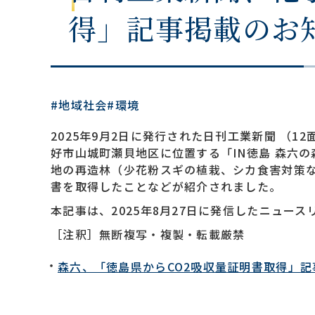
得」記事掲載のお
#地域社会
#環境
2025年9月2日に発行された日刊工業新聞 （
好市山城町瀬貝地区に位置する「IN徳島 森六
地の再造林（少花粉スギの植栽、シカ食害対策な
書を取得したことなどが紹介されました。
本記事は、2025年8月27日に発信したニュー
［注釈］無断複写・複製・転載厳禁
森六、「徳島県からCO2吸収量証明書取得」記事掲