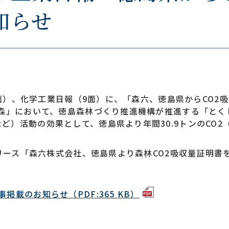
知らせ
12面）、化学工業日報（9面）に、「森六、徳島県からCO
の森」において、徳島森林づくり推進機構が推進する「と
ど）活動の効果として、徳島県より年間30.9トンのCO
スリース「森六株式会社、徳島県より森林CO2吸収量証明
載のお知らせ（PDF:365 KB）