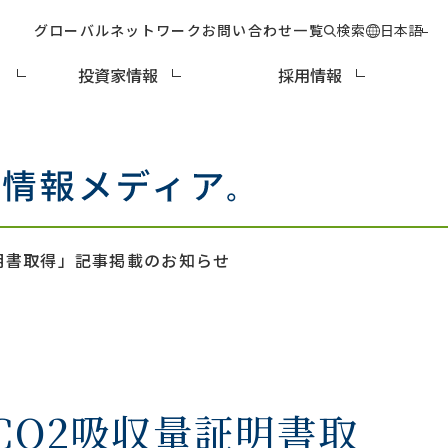
グローバルネットワーク
お問い合わせ一覧
検索
日本語
ィ
投資家情報
採用情報
明書取得」記事掲載のお知らせ
O2吸収量証明書取