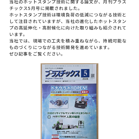
当社のホットスタンプ技術に関する論文が、月刊プラス
チックス5月号に掲載されました。
ホットスタンプ技術は環境負荷の低減につながる技術と
お問い合わせ一覧
して注目されていますが、当社の進化したホットスタン
プの高延伸化・高耐候化に向けた取り組みも紹介されて
います。
当社では、現場での工夫を積み重ねながら、持続可能な
ものづくりにつながる技術開発を進めています。
ぜひ記事をご覧ください。
おすすめキーワード
#会社概要
#森六って何？
#グローバルネットワーク
#ダイバーシティ＆インクルージョン
#統合報告書