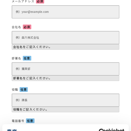
メールアドレス
必須
会社名
必須
会社名をご記入ください。
部署名
任意
部署名をご記入ください。
役職
任意
役職をご記入ください。
電話番号
任意