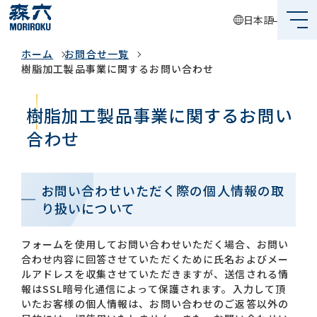
日本語
お問合せ一覧
ホーム
お問合せ一覧
森六って何？
樹脂加工製品事業に関するお問い合わせ
企業情報
樹脂加工製品事業に関するお問い
事業内容
合わせ
サステナビリティ
お問い合わせいただく際の個人情報の取
投資家情報
り扱いについて
採用情報
フォームを使用してお問い合わせいただく場合、お問い
合わせ内容に回答させていただくために氏名およびメー
ルアドレスを収集させていただきますが、送信される情
報はSSL暗号化通信によって保護されます。入力して頂
グローバルネットワーク
いたお客様の個人情報は、お問い合わせのご返答以外の