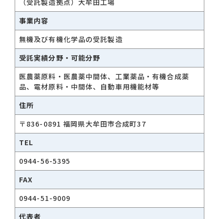
（受託製造拠点）大牟田工場
事業内容
無機及び有機化学品の受託製造
受託実績分野・可能分野
医農薬原料・医農薬中間体、工業薬品・有機合成薬
品、電材原料・中間体、自動車用機能材等
住所
〒836-0891 福岡県大牟田市合成町37
TEL
0944-56-5395
FAX
0944-51-9009
代表者