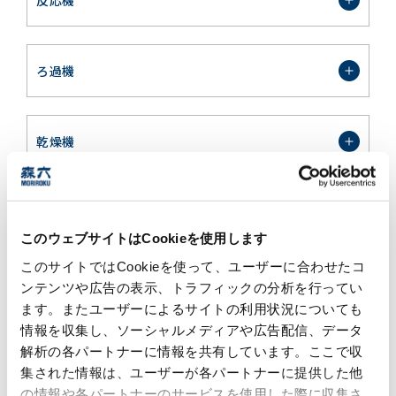
ろ過機
乾燥機
粉砕機
このウェブサイトはCookieを使用します
このサイトではCookieを使って、ユーザーに合わせたコ
補助設備
ンテンツや広告の表示、トラフィックの分析を行ってい
ます。またユーザーによるサイトの利用状況についても
情報を収集し、ソーシャルメディアや広告配信、データ
解析の各パートナーに情報を共有しています。ここで収
原料タンク
集された情報は、ユーザーが各パートナーに提供した他
の情報や各パートナーのサービスを使用した際に収集さ