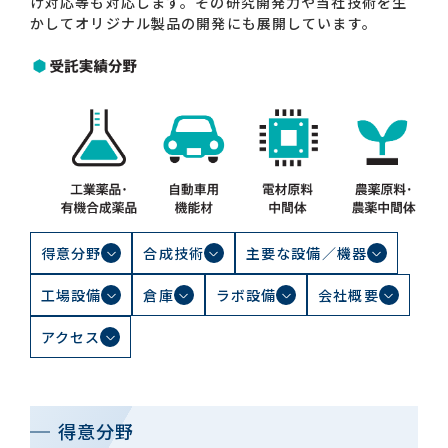
け対応等も対応します。その研究開発力や当社技術を生
かしてオリジナル製品の開発にも展開しています。
得意分野
合成技術
主要な設備／機器
工場設備
倉庫
ラボ設備
会社概要
アクセス
得意分野