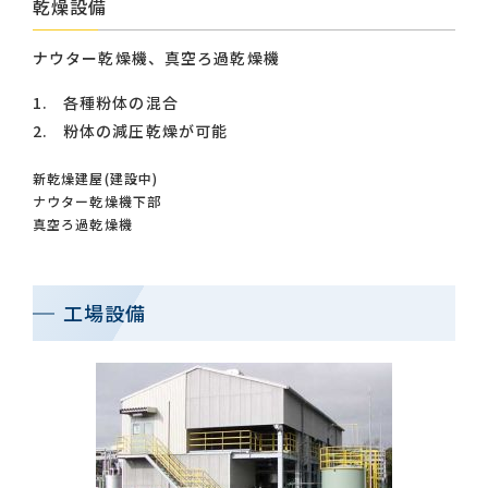
乾燥設備
ナウター乾燥機、真空ろ過乾燥機
各種粉体の混合
粉体の減圧乾燥が可能
新乾燥建屋(建設中)
ナウター乾燥機下部
真空ろ過乾燥機
工場設備