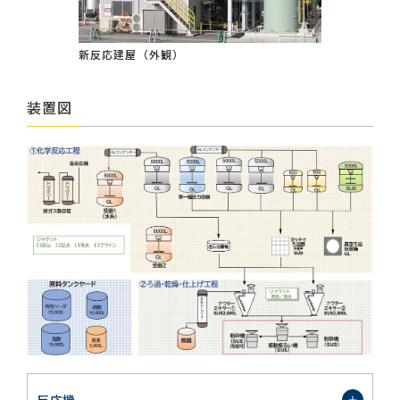
新反応建屋（外観）
装置図
反応機