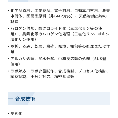
化学品原料、工業薬品、電子材料、自動車用材料、農薬
中間体、医薬品原料（非GMP対応）、天然物抽出物の
製造
ハロゲン付加、酸クロライド化（三塩化リン等の使
用）、臭素化等のハロゲン化処理（三塩化リン、オキシ
塩化リン使用）
晶析、ろ過、乾燥、粉砕、充填、梱包等の処理または作
業
アルカリ処理、加水分解、中和反応等の処理（SUS釜
使用）
ラボ対応：ラボ少量試作、合成検討、プロセス化検討、
試薬調製、小分け対応、精密蒸留等
合成技術
臭素化