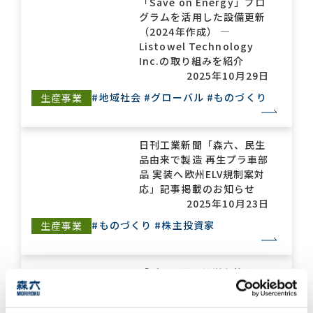
「Save on Energy」プロ
グラムを活用した設備更新
（2024年作成） —
Listowel Technology
Inc.の取り組みを紹介
2025年10月29日
#地域社会
#グローバル
#ものづくり
生産事業
日刊工業新聞「森六、民生
品由来で製造 再生プラ車部
品 実装へ欧州ELV規制案対
応」記事掲載のお知らせ
2025年10月23日
#ものづくり
#株主投資家
生産事業
「パース郡の繁栄を築く」
（2024年制作） —
Listowel Technology