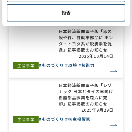
生産事業
#ものづくり
#株主投資家
#環境
#技術力
拒否
日本経済新聞電子版「卵の
殻や竹、自動車部品に ホン
ダ・トヨタ系が脱炭素を促
進」記事掲載のお知らせ
2025年10月14日
#ものづくり
#環境
#技術力
生産事業
日本経済新聞電子版「レゾ
ナック 日本とタイの車向け
樹脂部品事業を森六に売
却」記事掲載のお知らせ
2025年9月29日
#ものづくり
#株主投資家
生産事業