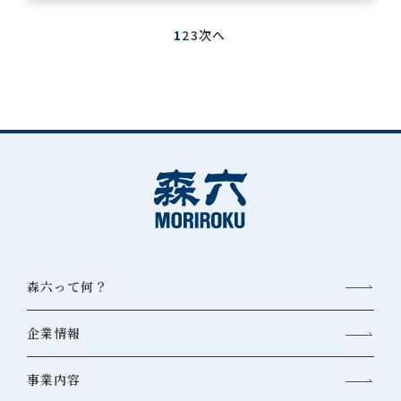
1
2
3
次へ
森六って何？
企業情報
事業内容