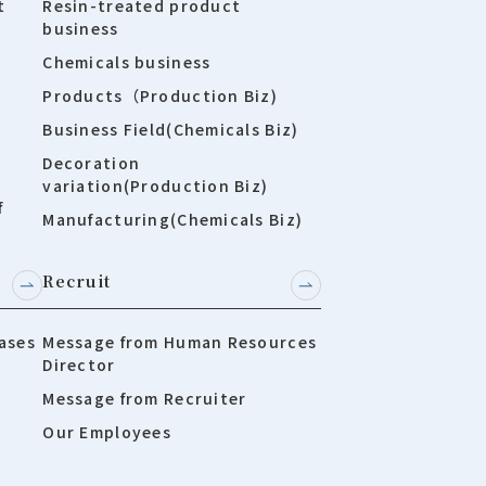
t
Resin-treated product
business
Chemicals business
Products（Production Biz)
Business Field(Chemicals Biz)
Decoration
variation(Production Biz)
f
Manufacturing(Chemicals Biz)
Recruit
ases
Message from Human Resources
Director
Message from Recruiter
Our Employees