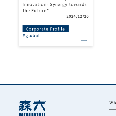
Innovation- Synergy towards
the Future”
2024/12/20
Corporate Profile
#global
Wh