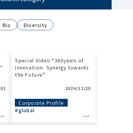
 Biz
Diversity
Special Video “360years of
"
Innovation- Synergy towards
the Future”
/01
2024/12/20
Corporate Profile
#global