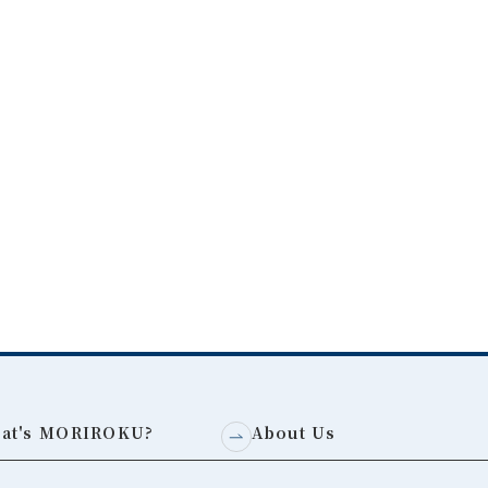
at's MORIROKU?
About Us