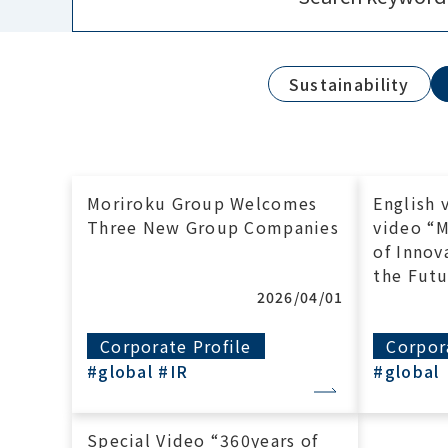
Sustainability
Moriroku Group Welcomes
English 
Three New Group Companies
video “M
of Innov
the Futu
2026/04/01
Corporate Profile
Corpor
#global
#IR
#global
Special Video “360years of