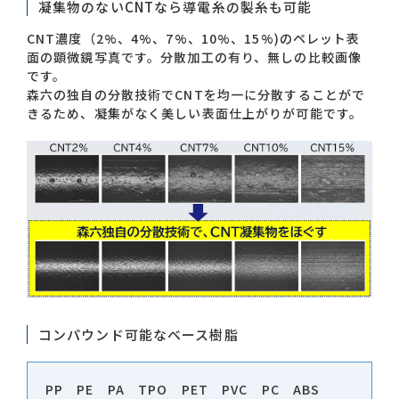
凝集物のないCNTなら導電糸の製糸も可能
CNT濃度（2%、4%、7%、10%、15%)のペレット表
面の顕微鏡写真です。分散加工の有り、無しの比較画像
です。
森六の独自の分散技術でCNTを均一に分散することがで
きるため、凝集がなく美しい表面仕上がりが可能です。
コンパウンド可能なベース樹脂
PP PE PA TPO PET PVC PC ABS