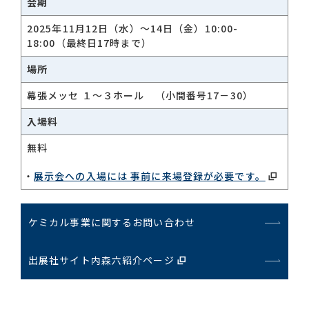
会期
2025年11月12日（水）～14日（金）10:00-
18:00（最終日17時まで）
場所
幕張メッセ １〜３ホール （小間番号17－30）
入場料
無料
展示会への入場には 事前に来場登録が必要です。
ケミカル事業に関するお問い合わせ
出展社サイト内森六紹介ページ