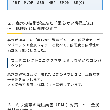
PBT PVDF SBR NBR EPDM SR(Q)
２．森六の技術が生んだ「柔らかい導電ゴム」
～ 低硬度と伝導性の両立
森六が開発した「柔らかい導電ゴム」は、低硬度カーボ
ンブラックや金属フィラーと比べて、低硬度と伝導性の
両立を可能にしました。
次世代エレクトロニクスを支えるしなやかなコンパ
ウンド
森六の導電ゴムは、触れたときのやさしさと、正確な信
号伝達を両立します。
人と協働する次世代ロボットに適しています。
３．ミリ波帯の電磁妨害（EMI）対策 ～ 金属