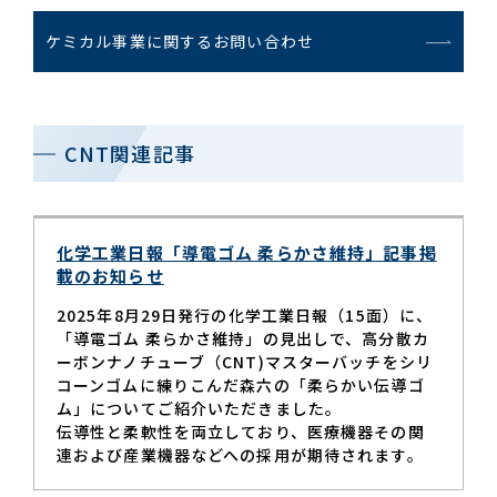
ケミカル事業に関するお問い合わせ
CNT関連記事
化学工業日報「導電ゴム 柔らかさ維持」記事掲
載のお知らせ
2025年8月29日発行の化学工業日報（15面）に、
「導電ゴム 柔らかさ維持」の見出しで、高分散カ
ーボンナノチューブ（CNT)マスターバッチをシリ
コーンゴムに練りこんだ森六の「柔らかい伝導ゴ
ム」についてご紹介いただきました。
伝導性と柔軟性を両立しており、医療機器その関
連および産業機器などへの採用が期待されます。