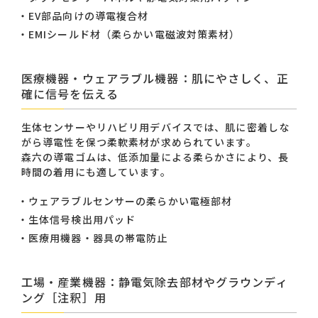
EV部品向けの導電複合材
EMIシールド材（柔らかい電磁波対策素材）
医療機器・ウェアラブル機器：肌にやさしく、正
確に信号を伝える
生体センサーやリハビリ用デバイスでは、肌に密着しな
がら導電性を保つ柔軟素材が求められています。
森六の導電ゴムは、低添加量による柔らかさにより、長
時間の着用にも適しています。
ウェアラブルセンサーの柔らかい電極部材
生体信号検出用パッド
医療用機器・器具の帯電防止
工場・産業機器：静電気除去部材やグラウンディ
ング［注釈］用