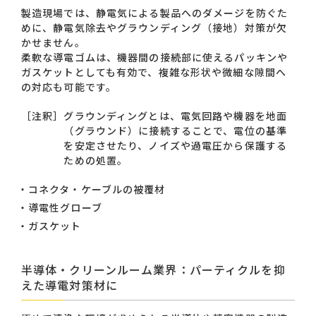
製造現場では、静電気による製品へのダメージを防ぐた
めに、静電気除去やグラウンディング（接地）対策が欠
かせません。
柔軟な導電ゴムは、機器間の接続部に使えるパッキンや
ガスケットとしても有効で、複雑な形状や微細な隙間へ
の対応も可能です。
［注釈］
グラウンディングとは、電気回路や機器を地面
（グラウンド）に接続することで、電位の基準
を安定させたり、ノイズや過電圧から保護する
ための処置。
コネクタ・ケーブルの被覆材
導電性グローブ
ガスケット
半導体・クリーンルーム業界：パーティクルを抑
えた導電対策材に