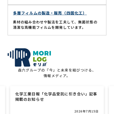
多層フィルムの製造・販売（四国化工）
素材の組み合わせや製法を工夫して、無菌状態の
清潔な高機能フィルムを開発しています。
森六グループの『今』と未来を結びつける、
情報メディア。
化学工業日報「森六 医薬・中間体向け原料
拡販」記事掲載のお知らせ
2026年7月10日