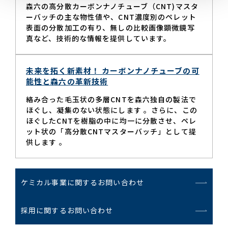
森六の高分散カーボンナノチューブ（CNT)マスタ
ーバッチの主な物性値や、CNT濃度別のペレット
表面の分散加工の有り、無しの比較画像顕微鏡写
真など、技術的な情報を提供しています。
未来を拓く新素材！ カーボンナノチューブの可
能性と森六の革新技術
絡み合った毛玉状の多層CNTを森六独自の製法で
ほぐし、凝集のない状態にします 。さらに、この
ほぐしたCNTを樹脂の中に均一に分散させ、ペレ
ット状の「高分散CNTマスターバッチ」として提
供します 。
ケミカル事業に関するお問い合わせ
採用に関するお問い合わせ