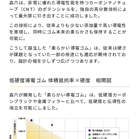
森六は、非常に優れた導電性能を持つカーボンナノチュ
ーブ（CNT）のポテンシャルを、独自の高分散技術によ
って最大限に引き出すことに成功しました。
この技術により、従来よりも少ない添加量で高い導電性
を実現し、同時にゴム本来の柔らかさも保持することが
可能に。
こうして誕生した「柔らかい導電ゴム」は、従来は硬さ
が課題となっていた一部の用途にも適応が期待されてお
り、設計の幅を少しずつ広げつつあります。
低硬度導電ゴム 体積抵抗率×硬度 相関図
森六が開発した「柔らかい導電ゴム」は、低硬度カーボ
ンブラックや金属フィラーと比べて、低硬度と伝導性の
両立を可能にしました。