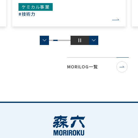
ケミカル事業
#グローバル
#新規事業
…
MORILOG一覧