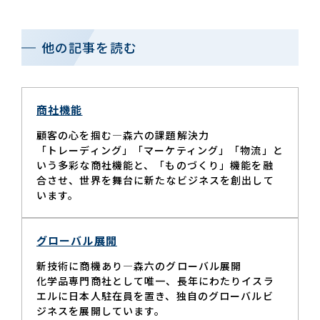
他の記事を読む
商社機能
顧客の心を掴む—森六の課題解決力
「トレーディング」「マーケティング」「物流」と
いう多彩な商社機能と、「ものづくり」機能を融
合させ、世界を舞台に新たなビジネスを創出して
います。
グローバル展開
新技術に商機あり—森六のグローバル展開
化学品専⾨商社として唯⼀、⻑年にわたりイスラ
エルに⽇本⼈駐在員を置き、独⾃のグローバルビ
ジネスを展開しています。