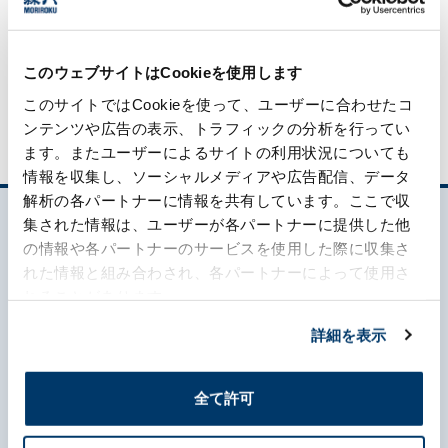
Inquiries about Chemical business
このウェブサイトはCookieを使用します
このサイトではCookieを使って、ユーザーに合わせたコ
ンテンツや広告の表示、トラフィックの分析を行ってい
ます。またユーザーによるサイトの利用状況についても
情報を収集し、ソーシャルメディアや広告配信、データ
解析の各パートナーに情報を共有しています。ここで収
集された情報は、ユーザーが各パートナーに提供した他
の情報や各パートナーのサービスを使用した際に収集さ
れた情報と組み合わされ、各パートナーによって使用さ
れることがあります。
詳細を表示
What's MORIROKU?
全て許可
About Us