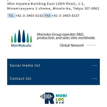
Shin Aoyama Building East (18th floor), 1-1,
Minamiaoyama 1-chome, Minato-ku, Tokyo 107-0062
TEL
+81-3-3403-6102
FAX
+81-3-3403-6157
Social media list
Contact list