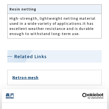
Resin netting
Contact list
High-strength, lightweight netting material
used in a wide variety of applications.It has
excellent weather resistance and is durable
enough to withstand long-term use.
Related Links​
Recommended keywords
#Company overview
#What's MORIROKU?
#Global network
#Diversity & Inclusion
Netron mesh
Inquiries about Chemical business