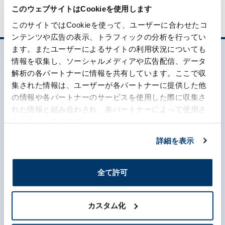
このウェブサイトはCookieを使用します
このサイトではCookieを使って、ユーザーに合わせたコ
ンテンツや広告の表示、トラフィックの分析を行ってい
ます。またユーザーによるサイトの利用状況についても
情報を収集し、ソーシャルメディアや広告配信、データ
解析の各パートナーに情報を共有しています。ここで収
集された情報は、ユーザーが各パートナーに提供した他
の情報や各パートナーのサービスを使用した際に収集さ
れた情報と組み合わされ、各パートナーによって使用さ
れることがあります。
What's MORIROKU?
詳細を表示
About Us
全て許可
Business
Sustainability
カスタム化