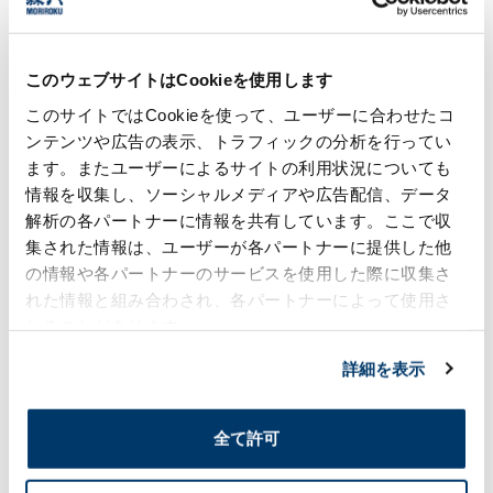
Others
Vibration welders
このウェブサイトはCookieを使用します
このサイトではCookieを使って、ユーザーに合わせたコ
ンテンツや広告の表示、トラフィックの分析を行ってい
Access map
ます。またユーザーによるサイトの利用状況についても
情報を収集し、ソーシャルメディアや広告配信、データ
解析の各パートナーに情報を共有しています。ここで収
集された情報は、ユーザーが各パートナーに提供した他
の情報や各パートナーのサービスを使用した際に収集さ
れた情報と組み合わされ、各パートナーによって使用さ
れることがあります。
詳細を表示
全て許可
Contact