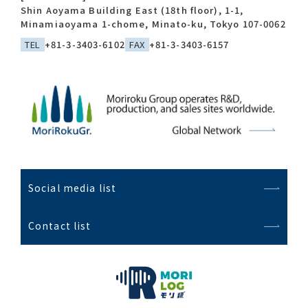
Shin Aoyama Building East (18th floor), 1-1,
Minamiaoyama 1-chome, Minato-ku, Tokyo 107-0062
TEL
+81-3-3403-6102
FAX
+81-3-3403-6157
Social media list
Contact list