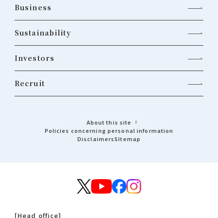
Business
Sustainability
Investors
Recruit
About this site
Policies concerning personal information
Disclaimers
Sitemap
[Head office]