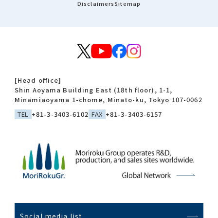
Disclaimers
Sitemap
[Head office]
Shin Aoyama Building East (18th floor), 1-1,
Minamiaoyama 1-chome, Minato-ku, Tokyo 107-0062
TEL
+81-3-3403-6102
FAX
+81-3-3403-6157
Social media list