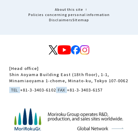
About this site
Policies concerning personal information
Disclaimers
Sitemap
[Head office]
Shin Aoyama Building East (18th floor), 1-1,
Minamiaoyama 1-chome, Minato-ku, Tokyo 107-0062
TEL
+81-3-3403-6102
FAX
+81-3-3403-6157