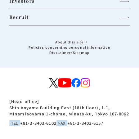
Investors
Recruit
About this site
Policies concerning personal information
Disclaimers
Sitemap
[Head office]
Shin Aoyama Building East (18th floor), 1-1,
Minamiaoyama 1-chome, Minato-ku, Tokyo 107-0062
TEL
+81-3-3403-6102
FAX
+81-3-3403-6157