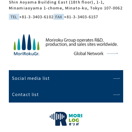
Shin Aoyama Building East (18th floor), 1-1,
Minamiaoyama 1-chome, Minato-ku, Tokyo 107-0062
TEL
+81-3-3403-6102
FAX
+81-3-3403-6157
Social media list
Contact list