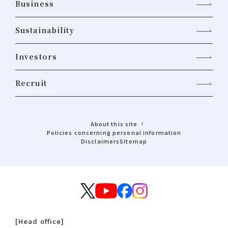
Business
Sustainability
Investors
Recruit
About this site
Policies concerning personal information
Disclaimers
Sitemap
[Head office]